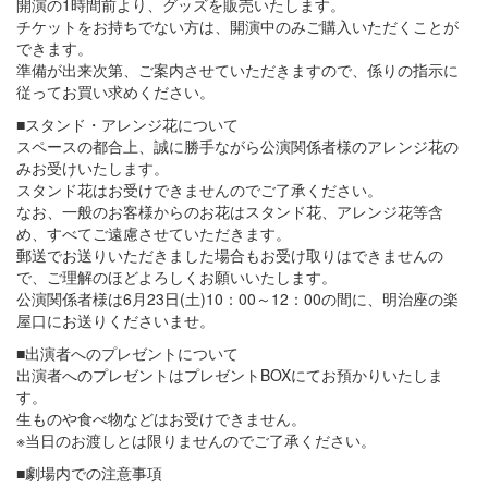
開演の1時間前より、グッズを販売いたします。
チケットをお持ちでない方は、開演中のみご購入いただくことが
できます。
準備が出来次第、ご案内させていただきますので、係りの指示に
従ってお買い求めください。
■スタンド・アレンジ花について
スペースの都合上、誠に勝手ながら公演関係者様のアレンジ花の
みお受けいたします。
スタンド花はお受けできませんのでご了承ください。
なお、一般のお客様からのお花はスタンド花、アレンジ花等含
め、すべてご遠慮させていただきます。
郵送でお送りいただきました場合もお受け取りはできませんの
で、ご理解のほどよろしくお願いいたします。
公演関係者様は6月23日(土)10：00～12：00の間に、明治座の楽
屋口にお送りくださいませ。
■出演者へのプレゼントについて
出演者へのプレゼントはプレゼントBOXにてお預かりいたしま
す。
生ものや食べ物などはお受けできません。
※当日のお渡しとは限りませんのでご了承ください。
■劇場内での注意事項