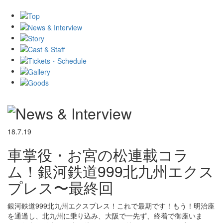
18.7.19
車掌役・お宮の松連載コラ
ム！銀河鉄道999北九州エクス
プレス〜最終回
銀河鉄道999北九州エクスプレス！これで最期です！もう！明治座
を通過し、北九州に乗り込み、大阪で一先ず、終着で御座いま