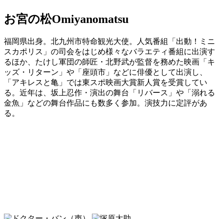
お宮の松
Omiyanomatsu
福岡県出身。北九州市特命観光大使。人気番組「出動！ミニ
スカポリス」の司会をはじめ様々なバラエティ番組に出演す
るほか、たけし軍団の師匠・北野武が監督を務めた映画「キ
ッズ・リターン」や「座頭市」などに俳優として出演し、
「アキレスと亀」では東スポ映画大賞新人賞を受賞してい
る。近年は、坂上忍作・演出の舞台「リバース」や「溺れる
金魚」などの舞台作品にも数多く参加。演技力に定評があ
る。