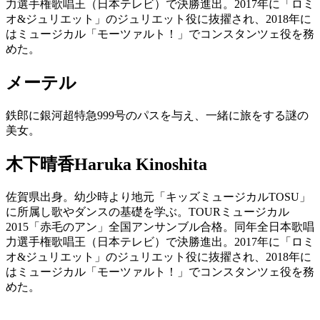
力選手権歌唱王（日本テレビ）で決勝進出。2017年に「ロミ
オ&ジュリエット」のジュリエット役に抜擢され、2018年に
はミュージカル「モーツァルト！」でコンスタンツェ役を務
めた。
メーテル
鉄郎に銀河超特急999号のパスを与え、一緒に旅をする謎の
美女。
木下晴香
Haruka Kinoshita
佐賀県出身。幼少時より地元「キッズミュージカルTOSU」
に所属し歌やダンスの基礎を学ぶ。TOURミュージカル
2015「赤毛のアン」全国アンサンブル合格。同年全日本歌唱
力選手権歌唱王（日本テレビ）で決勝進出。2017年に「ロミ
オ&ジュリエット」のジュリエット役に抜擢され、2018年に
はミュージカル「モーツァルト！」でコンスタンツェ役を務
めた。