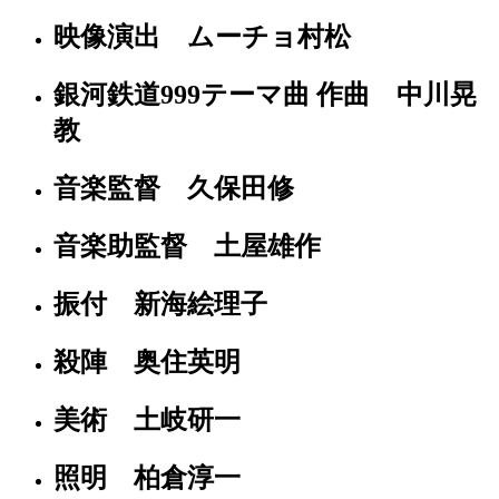
映像演出 ムーチョ村松
銀河鉄道999テーマ曲 作曲 中川晃
教
音楽監督 久保田修
音楽助監督 土屋雄作
振付 新海絵理子
殺陣 奥住英明
美術 土岐研一
照明 柏倉淳一