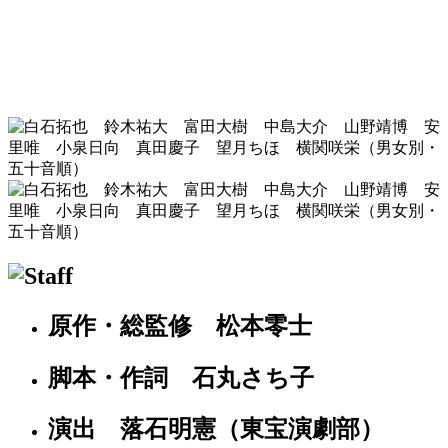
原作・総監修 松本零士
脚本・作詞 石丸さち子
演出 落石明憲（東宝演劇部）