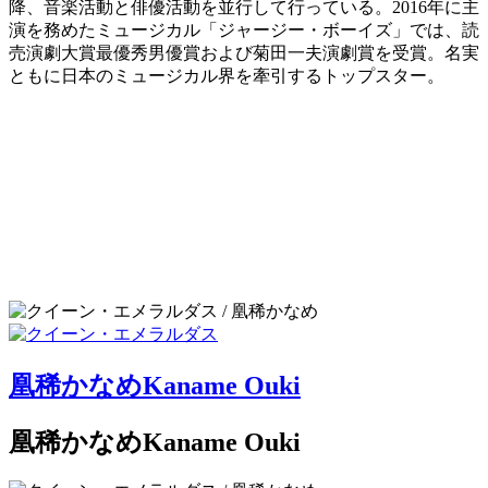
降、音楽活動と俳優活動を並行して行っている。2016年に主
演を務めたミュージカル「ジャージー・ボーイズ」では、読
売演劇大賞最優秀男優賞および菊田一夫演劇賞を受賞。名実
ともに日本のミュージカル界を牽引するトップスター。
凰稀かなめ
Kaname Ouki
凰稀かなめ
Kaname Ouki