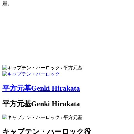
躍。
平方元基
Genki Hirakata
平方元基
Genki Hirakata
キャプテン・ハーロック
役