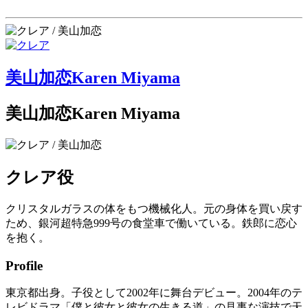
美山加恋
Karen Miyama
美山加恋
Karen Miyama
クレア
役
クリスタルガラスの体をもつ機械化人。元の身体を買い戻す
ため、銀河超特急999号の食堂車で働いている。鉄郎に恋心
を抱く。
Profile
東京都出身。子役として2002年に舞台デビュー。2004年のテ
レビドラマ「僕と彼女と彼女の生きる道」の見事な演技で天