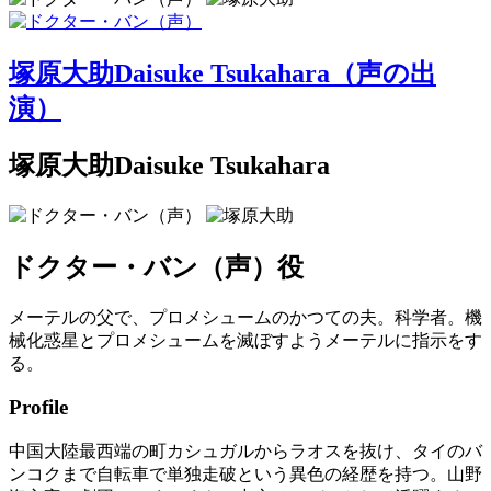
塚原大助
Daisuke Tsukahara
（声の出
演）
塚原大助
Daisuke Tsukahara
ドクター・バン（声）
役
メーテルの父で、プロメシュームのかつての夫。科学者。機
械化惑星とプロメシュームを滅ぼすようメーテルに指示をす
る。
Profile
中国大陸最西端の町カシュガルからラオスを抜け、タイのバ
ンコクまで自転車で単独走破という異色の経歴を持つ。山野