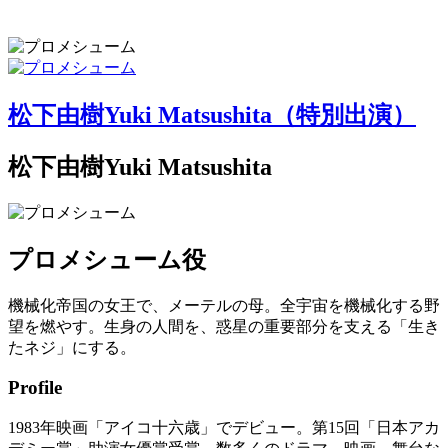
松下由樹
Yuki Matsushita
（特別出演）
松下由樹
Yuki Matsushita
プロメシューム
役
機械化帝国の女王で、メーテルの母。全宇宙を機械化する野
望を燃やす。生身の人間を、惑星の重要部分を支える「生き
たネジ」にする。
Profile
1983年映画「アイコ十六歳」でデビュー。第15回「日本アカ