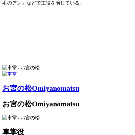
毛のアン」などで主役を演じている。
お宮の松
Omiyanomatsu
お宮の松
Omiyanomatsu
車掌
役