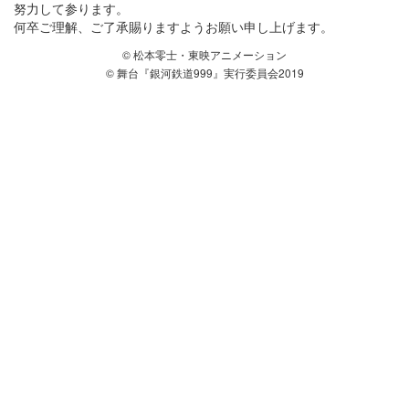
努力して参ります。
何卒ご理解、ご了承賜りますようお願い申し上げます。
© 松本零士・東映アニメーション
© 舞台『銀河鉄道999』実行委員会2019