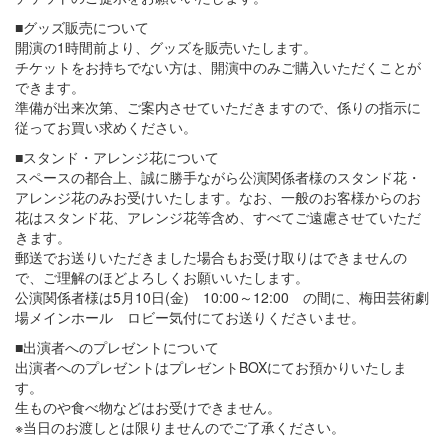
■グッズ販売について
開演の1時間前より、グッズを販売いたします。
チケットをお持ちでない方は、開演中のみご購入いただくことが
できます。
準備が出来次第、ご案内させていただきますので、係りの指示に
従ってお買い求めください。
■スタンド・アレンジ花について
スペースの都合上、誠に勝手ながら公演関係者様のスタンド花・
アレンジ花のみお受けいたします。なお、一般のお客様からのお
花はスタンド花、アレンジ花等含め、すべてご遠慮させていただ
きます。
郵送でお送りいただきました場合もお受け取りはできませんの
で、ご理解のほどよろしくお願いいたします。
公演関係者様は5月10日(金) 10:00～12:00 の間に、梅田芸術劇
場メインホール ロビー気付にてお送りくださいませ。
■出演者へのプレゼントについて
出演者へのプレゼントはプレゼントBOXにてお預かりいたしま
す。
生ものや食べ物などはお受けできません。
※当日のお渡しとは限りませんのでご了承ください。